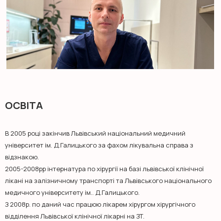
ОСВІТА
В 2005 році закінчив Львівський національний медичний
університет ім. Д.Галицького за фахом лікувальна справа з
відзнакою.
2005-2008рр інтернатура по хірургії на базі львівської клінічної
лікані на залізничному транспорті та Львівського національного
медичного університету ім.. Д.Галицького.
З 2008р. по даний час працюю лікарем хірургом хірургічного
відділення Львівської клінічної лікарні на ЗТ.