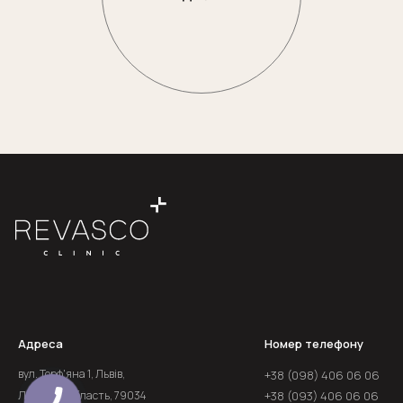
Адреса
Номер телефону
вул. Торф'яна 1, Львів,
+38 (098) 406 06 06
Львівська область, 79034
+38 (093) 406 06 06