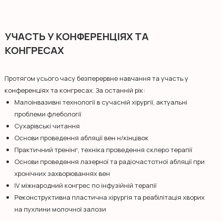
УЧАСТЬ У КОНФЕРЕНЦІЯХ ТА
КОНГРЕСАХ
Протягом усього часу безперервне навчання та участь у
конференціях та конгресах. За останній рік:
Малоінвазивні технології в сучасній хірургії, актуальні
проблеми флебології
Сухарівські читання
Основи проведення абляції вен н/кінцівок
Практичний тренінг, техніка проведення склеро терапії
Основи проведення лазерної та радіочастотної абляції при
хронічних захворюваннях вен
ІV міжнародний конгрес по інфузійній терапії
Реконструктивна пластична хірургія та реабілітація хворих
на пухлини молочної залози