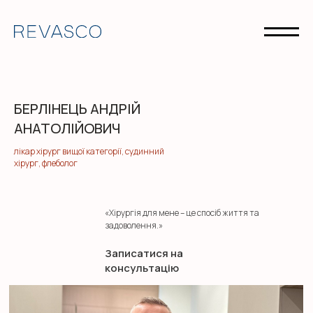
БЕРЛІНЕЦЬ АНДРІЙ
АНАТОЛІЙОВИЧ
лікар хірург вищої категорії, судинний
хірург, флеболог
«Хірургія для мене – це спосіб життя та
задоволення.»
Записатися на
консультацію